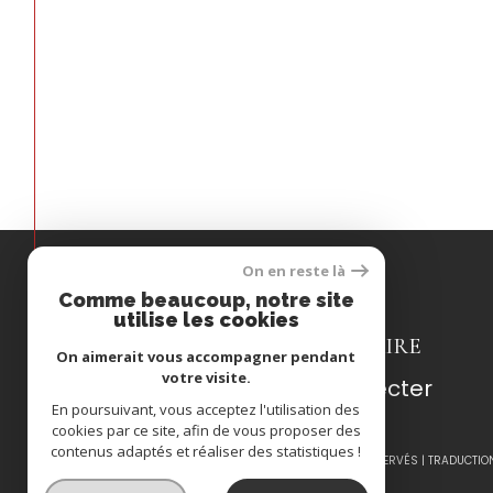
On en reste là
Comme beaucoup, notre site
Espace
utilise les cookies
PROPRIÉTAIRE
On aimerait vous accompagner pendant
votre visite.
Se connecter
En poursuivant, vous acceptez l'utilisation des
cookies par ce site, afin de vous proposer des
contenus adaptés et réaliser des statistiques !
© 2026 | TOUS DROITS RÉSERVÉS | TRADUCTIO