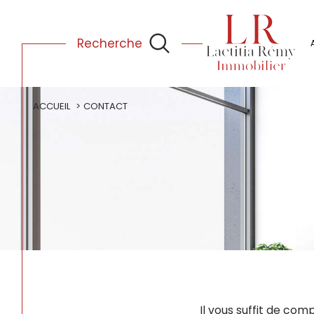
Recherche
nos partenaires
ACCUEIL
CONTACT
Il vous suffit de com