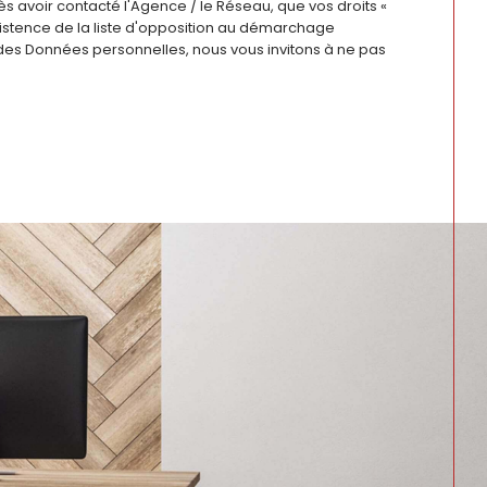
ès avoir contacté l'Agence / le Réseau, que vos droits «
xistence de la liste d'opposition au démarchage
 des Données personnelles, nous vous invitons à ne pas