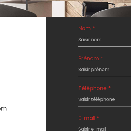
Nom *
Prénom *
Téléphone *
com
E-mail *