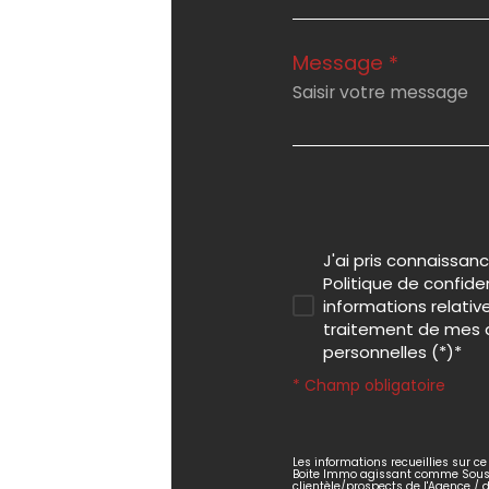
Message *
J'ai pris connaissanc
Politique de confide
informations relativ
traitement de mes
personnelles (*)*
* Champ obligatoire
Les informations recueillies sur ce
Boite Immo agissant comme Sous-t
clientèle/prospects de l'Agence /