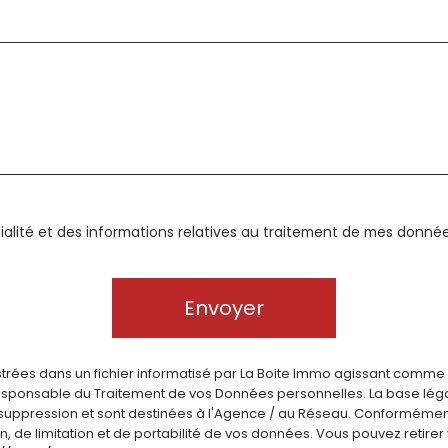
ntialité et des informations relatives au traitement de mes donné
Envoyer
istrées dans un fichier informatisé par La Boite Immo agissant comme 
esponsable du Traitement de vos Données personnelles. La base légale
ppression et sont destinées à l'Agence / au Réseau. Conformément à 
ion, de limitation et de portabilité de vos données. Vous pouvez reti