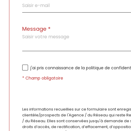
Message *
j'ai pris connaissance de la politique de confide
* Champ obligatoire
Les informations recueillies sur ce formulaire sont enreg
clientèle/prospects de l'Agence / du Réseau qui reste R
/ du Réseau. Elles sont conservées jusqu'à demande de su
droits d’accès, de rectification, d’effacement, d’opposit