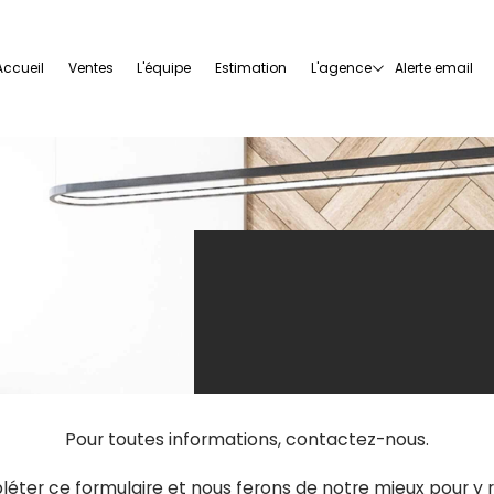
accueil
ventes
l'équipe
estimation
l'agence
alerte email
Pour toutes informations, contactez-nous.
pléter ce formulaire et nous ferons de notre mieux pour y 