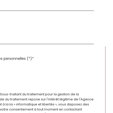
es personnelles (*)*
Sous-traitant du traitement pour la gestion de la
 du traitement repose sur l'intérêt légitime de l'Agence
la loi « informatique et libertés », vous disposez des
rer votre consentement à tout moment en contactant