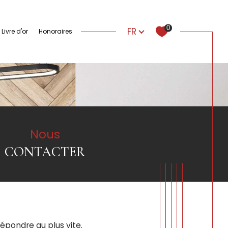
Langue
0
FR
livre d'or
honoraires
Nous
CONTACTER
répondre au plus vite.