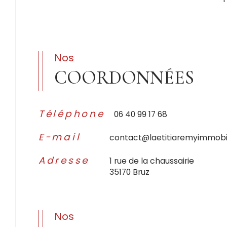
Nos
COORDONNÉES
Téléphone
06 40 99 17 68
E-mail
contact@laetitiaremyimmobi
Adresse
1 rue de la chaussairie
35170 Bruz
Nos