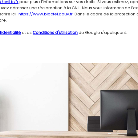
//cnil.fr/fr
pour plus d’informations sur vos droits. Si vous estimez, apr
ouvez adresser une réclamation à la CNIL. Nous vous informons de l’e
rire ici :
https://www.bloctel.gouv.fr
. Dans le cadre de la protection
bre.
identialité
et es
Conditions d'utilisation
de Google s'appliquent.