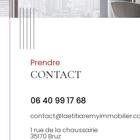
Prendre
CONTACT
06 40 99 17 68
contact@laetitiaremyimmobilier.
1 rue de la chaussairie
35170
Bruz