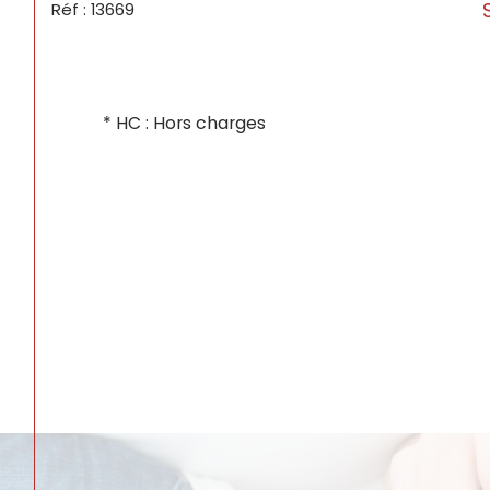
Réf : 13669
* HC : Hors charges