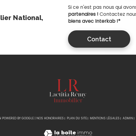
Si ce n'est pas nous qui avon
partenaires !
Contactez nous
ier National,
biens avec Interkab !*
Contact
N POWERED BY GOOGLE |
NOS HONORAIRES
PLAN DU SITE
MENTIONS LÉGALES
ADMIN