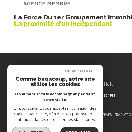
La Force Du 1er Groupement Immobil
La proximité d'un indépendant
On en reste là
Espace
Comme beaucoup, notre site
PROPRIÉTAIRE
utilise les cookies
Se connecter
On aimerait vous accompagner pendant
votre visite.
En poursuivant, vous acceptez l'utilisation des
cookies par ce site, afin de vous proposer des
© 2026 | TOUS DROITS RÉSERVÉS | TRADUCTIO
contenus adaptés et réaliser des statistiques !