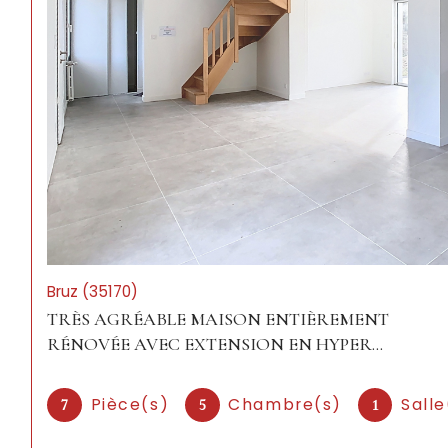
Bruz (35170)
TRÈS AGRÉABLE MAISON ENTIÈREMENT
RÉNOVÉE AVEC EXTENSION EN HYPER...
Pièce(s)
Chambre(s)
Salle
7
5
1