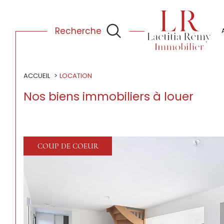
nos partenaires
Recherche
ACCUEIL
LOCATION
Nos biens immobiliers à louer
COUP DE COEUR