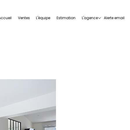
accueil
ventes
l'équipe
estimation
l'agence
alerte email