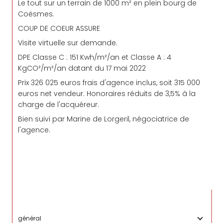
Le tout sur un terrain de 1000 m² en plein bourg de
Coësmes.
COUP DE COEUR ASSURE
Visite virtuelle sur demande.
DPE Classe C : 151 Kwh/m²/an et Classe A : 4
KgCO²/m²/an datant du 17 mai 2022
Prix 326 025 euros frais d'agence inclus, soit 315 000
euros net vendeur. Honoraires réduits de 3,5% à la
charge de l'acquéreur.
Bien suivi par Marine de Lorgeril, négociatrice de
l'agence.
général