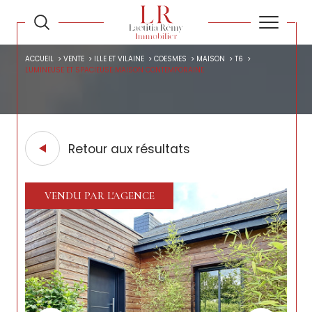
ACCUEIL
VENTE
ILLE ET VILAINE
COESMES
MAISON
T6
LUMINEUSE ET SPACIEUSE MAISON CONTEMPORAINE
Retour aux résultats
VENDU PAR L'AGENCE