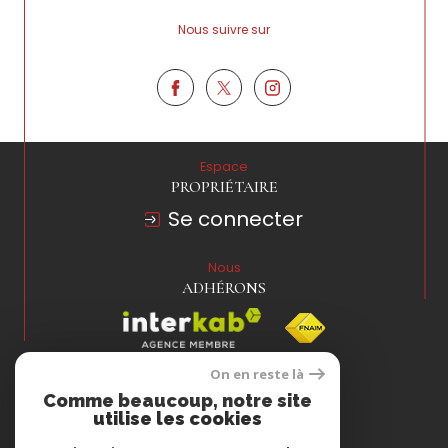
Nous suivre sur
Espace
PROPRIÉTAIRE
Se connecter
Nous
ADHÉRONS
On en reste là
Comme beaucoup, notre site
utilise les cookies