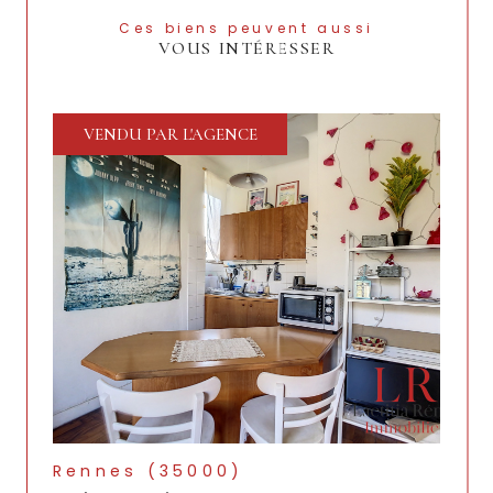
Ces biens peuvent aussi
VOUS INTÉRESSER
VENDU PAR L'AGENCE
Rennes (35000)