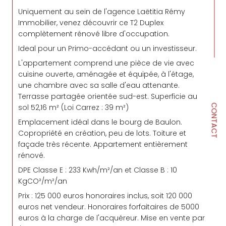
Uniquement au sein de l'agence Laëtitia Rémy
Immobilier, venez découvrir ce T2 Duplex
complètement rénové libre d'occupation.
Ideal pour un Primo-accédant ou un investisseur.
L'appartement comprend une pièce de vie avec
cuisine ouverte, aménagée et équipée, à l'étage,
une chambre avec sa salle d'eau attenante.
Terrasse partagée orientée sud-est. Superficie au
sol 52,16 m² (Loi Carrez : 39 m²)
CONTACT
Emplacement idéal dans le bourg de Baulon.
Copropriété en création, peu de lots. Toiture et
façade très récente. Appartement entièrement
rénové.
DPE Classe E : 233 Kwh/m²/an et Classe B : 10
KgCO²/m²/an
Prix : 125 000 euros honoraires inclus, soit 120 000
euros net vendeur. Honoraires forfaitaires de 5000
euros à la charge de l'acquéreur. Mise en vente par