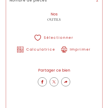
Nombre de pièces
2
Nos
OUTILS
Sélectionner
Calculatrice
Imprimer
Partager ce bien