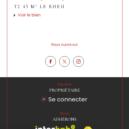
T2 45 M² LE RHEU
Voir le bien
Nous suivre sur
Espace
PROPRIÉTAIRE
Se connecter
Nous
ADHÉRONS