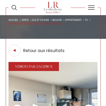
ACCUEIL
VENTE
ILLE ET VILAINE
BAULON
APPARTEMENT
T2
APPARTEMENT BOURG DE BAULON T2 DUPLEX
Retour aux résultats
VENDU PAR L'AGENCE