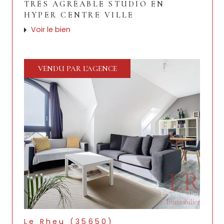
TRÈS AGRÉABLE STUDIO EN
HYPER CENTRE VILLE
Voir le bien
VENDU PAR L'AGENCE
Le Rheu (35650)